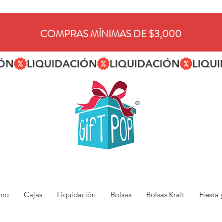
COMPRAS MÍNIMAS DE $3,000
ano
Cajas
Liquidación
Bolsas
Bolsas Kraft
Fiesta