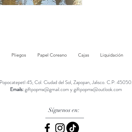
Pliegos
Papel Coreano
Cajas
Liquidación
Popocatepetl 45, Col. Ciudad del Sol, Zapopan, Jalisco. C.P: 45050
Emails:
giftpopmx@gmail.com
y
giftpopmx@outlook.com
Síguenos en: