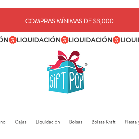
COMPRAS MÍNIMAS DE $3,000
ano
Cajas
Liquidación
Bolsas
Bolsas Kraft
Fiesta