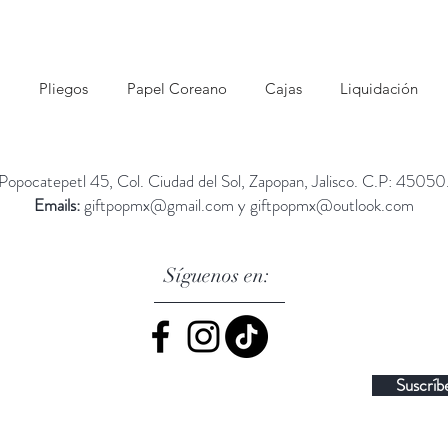
Pliegos
Papel Coreano
Cajas
Liquidación
Popocatepetl 45, Col. Ciudad del Sol, Zapopan, Jalisco. C.P: 45050
Emails:
giftpopmx@gmail.com
y
giftpopmx@outlook.com
Síguenos en:
Suscríb