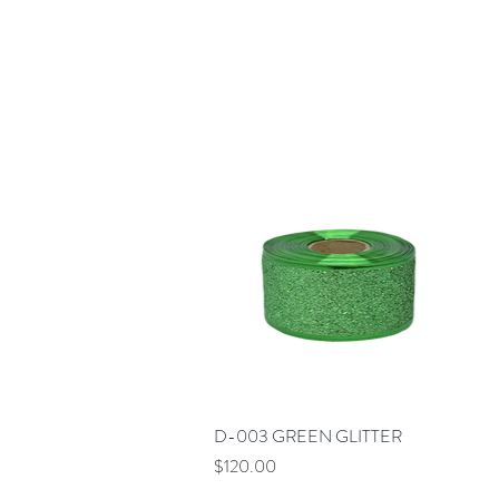
D-003 GREEN GLITTER
Vista rápida
Precio
$120.00