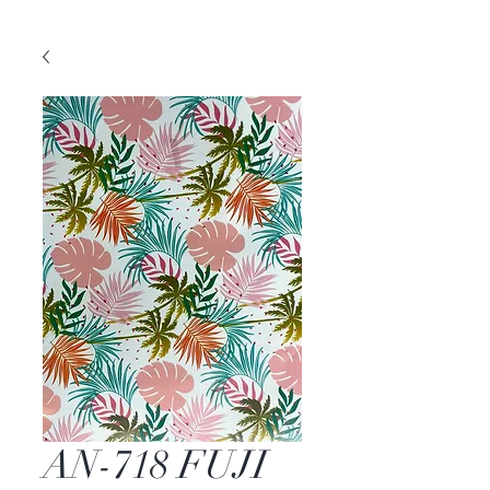
AN-718 FUJI