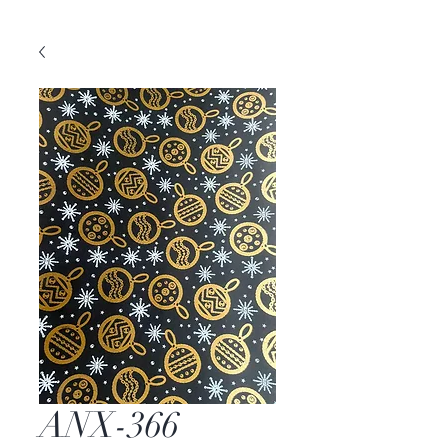
ANX-366