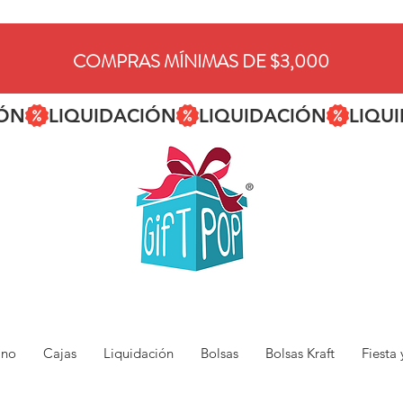
COMPRAS MÍNIMAS DE $3,000
ano
Cajas
Liquidación
Bolsas
Bolsas Kraft
Fiesta