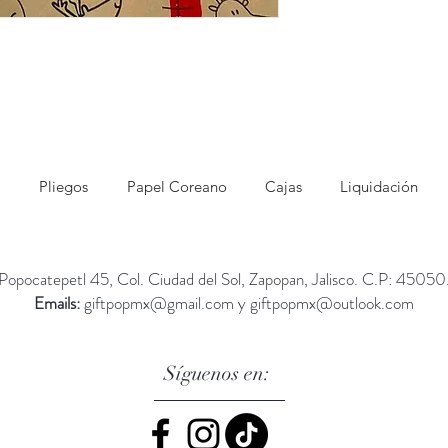
Pliegos
Papel Coreano
Cajas
Liquidación
Popocatepetl 45, Col. Ciudad del Sol, Zapopan, Jalisco. C.P: 45050
Emails:
giftpopmx@gmail.com
y
giftpopmx@outlook.com
Síguenos en: