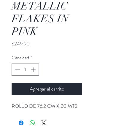
METALLIC
FLAKES IN
PINK
Precio
$249.90
Cantidad
*
Agregar al carrito
ROLLO DE 76.2 CM X 20 MTS