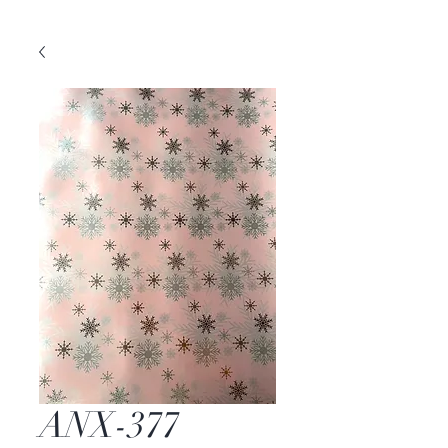
ANX-377