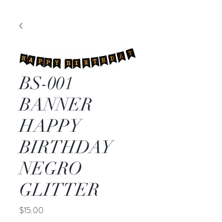
BS-001
BANNER
HAPPY
BIRTHDAY
NEGRO
GLITTER
Precio
$15.00