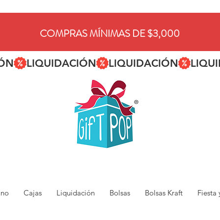
COMPRAS MÍNIMAS DE $3,000
ano
Cajas
Liquidación
Bolsas
Bolsas Kraft
Fiesta