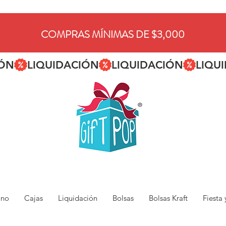
COMPRAS MÍNIMAS DE $3,000
ano
Cajas
Liquidación
Bolsas
Bolsas Kraft
Fiesta