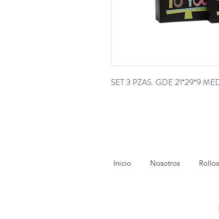
SET 3 PZAS. GDE 21*29*9 ME
Inicio
Nosotros
Rollos