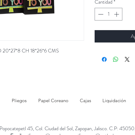
Cantidad
*
Ag
D 20*27*8 CH 18*26*6 CMS
Pliegos
Papel Coreano
Cajas
Liquidación
Popocatepetl 45, Col. Ciudad del Sol, Zapopan, Jalisco. C.P: 45050