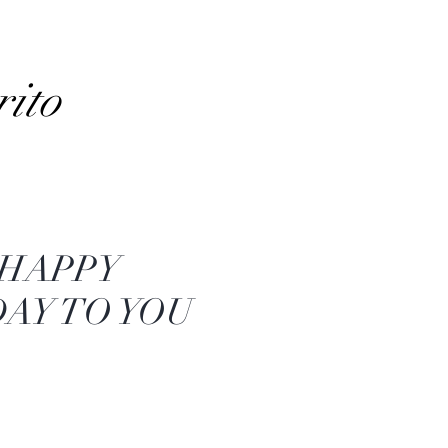
rito
 HAPPY
AY TO YOU