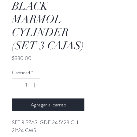
BLACK
MARMOL
CYLINDER
(SET 3 CAJAS)
Precio
$330.00
Cantidad
*
Agregar al carrito
SET 3 PZAS. GDE 24.5*28 CH
21*24 CMS.