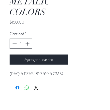
METALIC
COLORS
Precio
$150.00
Cantidad
*
Agregar al carrito
(PAQ 6 PZAS 18*9.5*9.5 CMS)
Popocatepetl 45, Col. Ciudad del Sol,