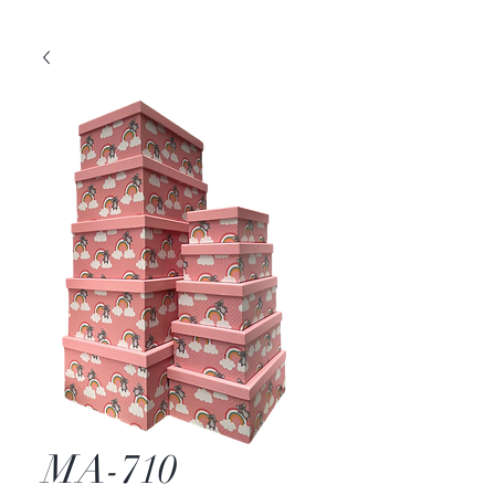
MA-710