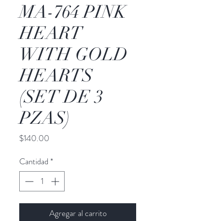
MA-764 PINK
HEART
WITH GOLD
HEARTS
(SET DE 3
PZAS)
Precio
$140.00
Cantidad
*
Agregar al carrito