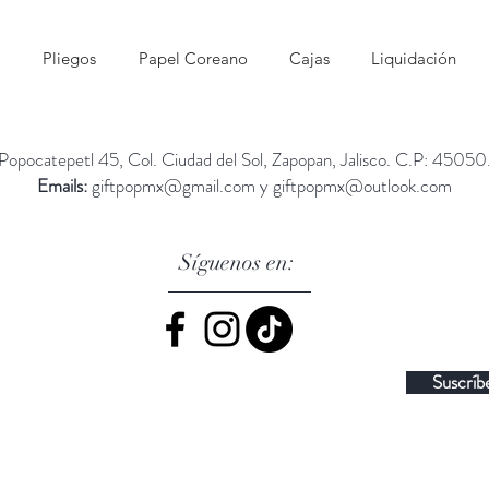
Pliegos
Papel Coreano
Cajas
Liquidación
Popocatepetl 45, Col. Ciudad del Sol, Zapopan, Jalisco. C.P: 45050
Emails:
giftpopmx@gmail.com
y
giftpopmx@outlook.com
Síguenos en:
Suscríb