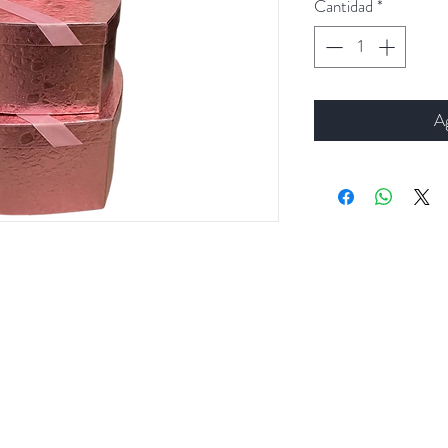
Cantidad
*
Ag