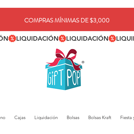
COMPRAS MÍNIMAS DE $3,000
ano
Cajas
Liquidación
Bolsas
Bolsas Kraft
Fiesta