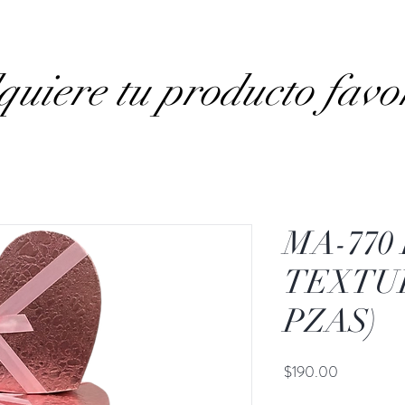
uiere tu producto favo
MA-770
TEXTUR
PZAS)
Precio
$190.00