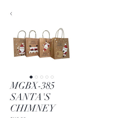
MGBX-385
SANTA'S
CHIMNEY