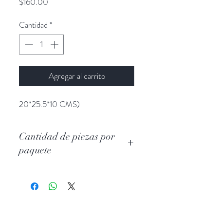
Precio
$160.00
Cantidad
*
Agregar al carrito
20*25.5*10 CMS)
Cantidad de piezas por
paquete
12 piezas por paquete