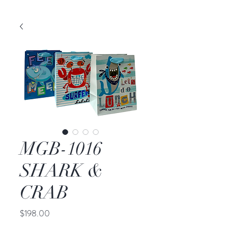
MGB-1016
SHARK &
CRAB
Precio
$198.00