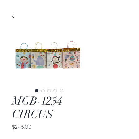
MGB-1254
CIRCUS
Precio
$246.00