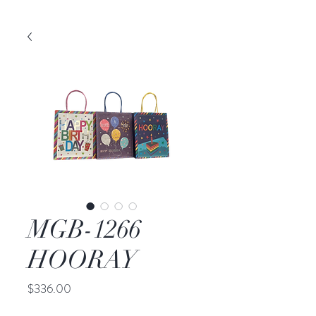
MGB-1266
HOORAY
Precio
$336.00