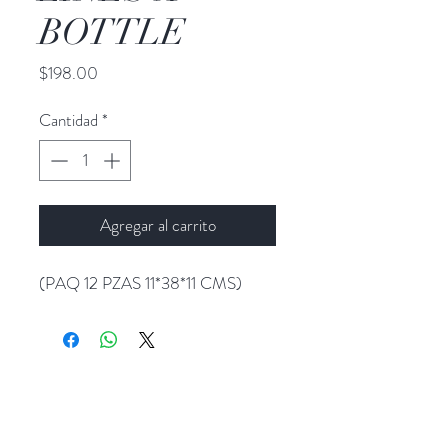
BOTTLE
Precio
$198.00
Cantidad
*
Agregar al carrito
(PAQ 12 PZAS 11*38*11 CMS)
Popocatepetl 45, Col. Ciudad del Sol,