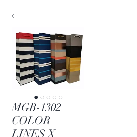
MGB-1302
COLOR
LINES X