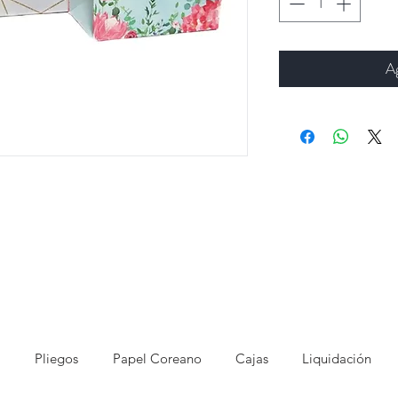
Ag
Pliegos
Papel Coreano
Cajas
Liquidación