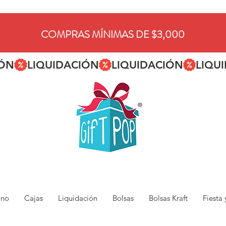
COMPRAS MÍNIMAS DE $3,000
ano
Cajas
Liquidación
Bolsas
Bolsas Kraft
Fiesta