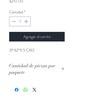
Precio
$210.00
Cantidad
*
Agregar al carrito
31*42*11.5 CMS
Cantidad de piezas por
paquete
12 piezas por paquete