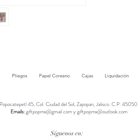
Pliegos
Papel Coreano
Cajas
Liquidación
Popocatepetl 45, Col. Ciudad del Sol, Zapopan, Jalisco. C.P: 45050
Emails:
giftpopmx@gmail.com
y
giftpopmx@outlook.com
Síguenos en: