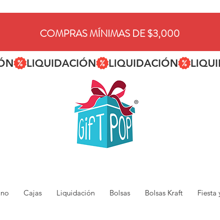
COMPRAS MÍNIMAS DE $3,000
ano
Cajas
Liquidación
Bolsas
Bolsas Kraft
Fiesta