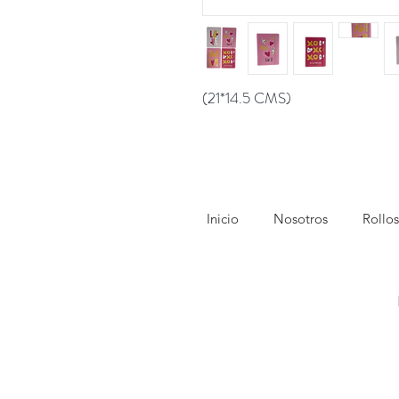
(21*14.5 CMS)
Inicio
Nosotros
Rollos