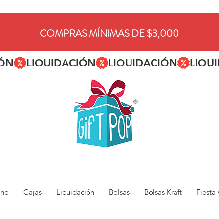
COMPRAS MÍNIMAS DE $3,000
ano
Cajas
Liquidación
Bolsas
Bolsas Kraft
Fiesta