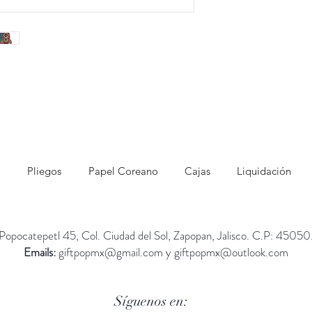
Pliegos
Papel Coreano
Cajas
Liquidación
Popocatepetl 45, Col. Ciudad del Sol, Zapopan, Jalisco. C.P: 45050
Emails:
giftpopmx@gmail.com
y
giftpopmx@outlook.com
Síguenos en: