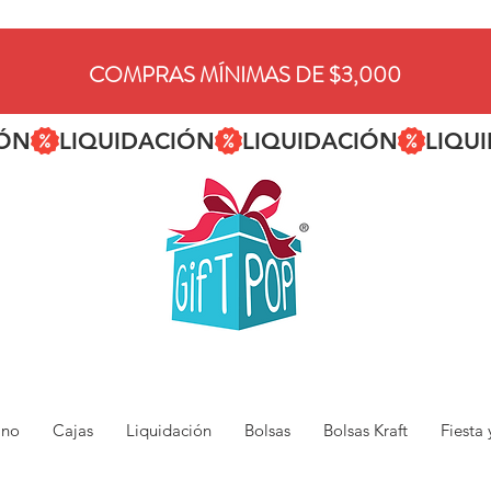
COMPRAS MÍNIMAS DE $3,000
ano
Cajas
Liquidación
Bolsas
Bolsas Kraft
Fiesta