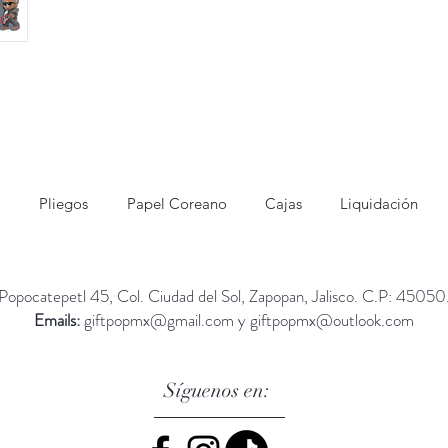
Pliegos
Papel Coreano
Cajas
Liquidación
Popocatepetl 45, Col. Ciudad del Sol, Zapopan, Jalisco. C.P: 45050
Emails:
giftpopmx@gmail.com
y
giftpopmx@outlook.com
Síguenos en: