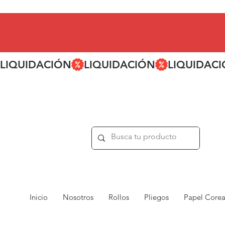
LIQUIDACIÓN
Inicio
Nosotros
Rollos
Pliegos
Papel Core