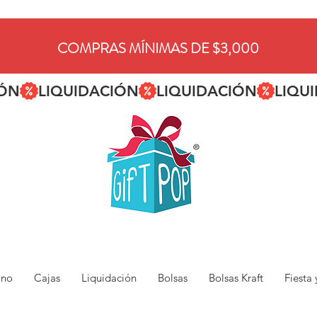
COMPRAS MÍNIMAS DE $3,000
ano
Cajas
Liquidación
Bolsas
Bolsas Kraft
Fiesta