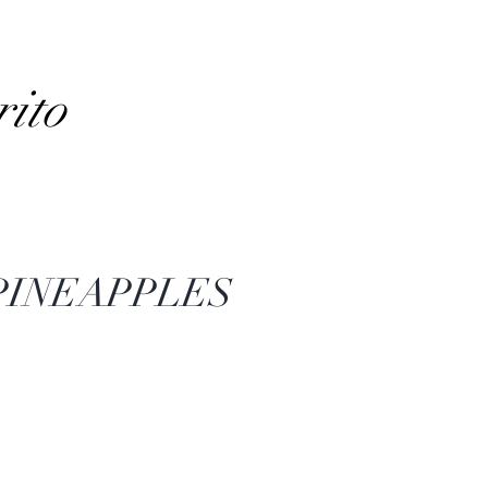
rito
 PINEAPPLES