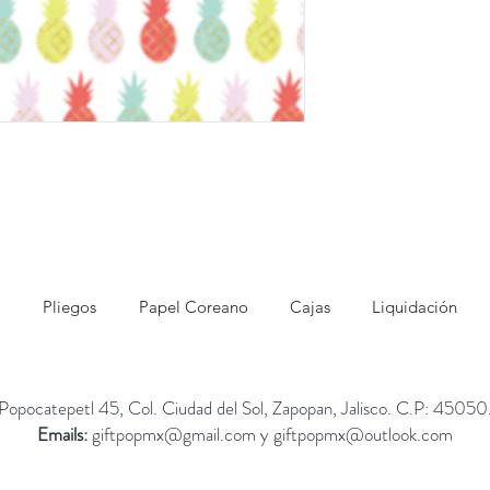
Pliegos
Papel Coreano
Cajas
Liquidación
Popocatepetl 45, Col. Ciudad del Sol, Zapopan, Jalisco. C.P: 45050
Emails:
giftpopmx@gmail.com
y
giftpopmx@outlook.com