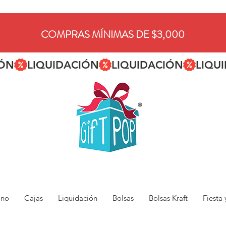
COMPRAS MÍNIMAS DE $3,000
ano
Cajas
Liquidación
Bolsas
Bolsas Kraft
Fiesta