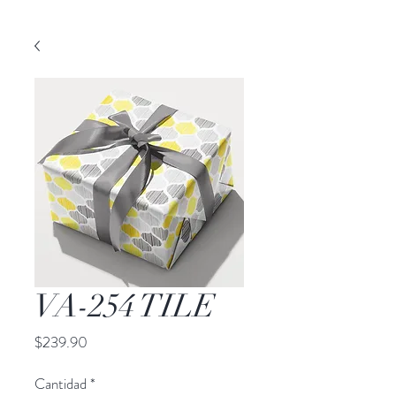
VA-254 TILE
Precio
$239.90
Cantidad
*