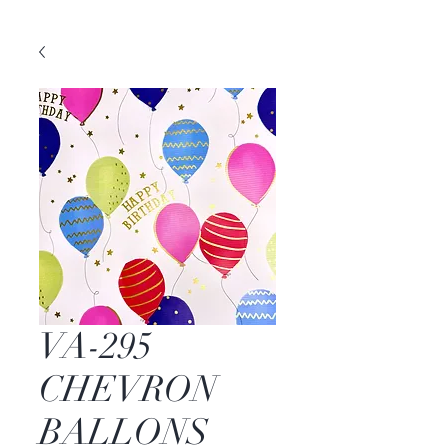
VA-295
CHEVRON
BALLONS