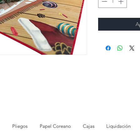
Ag
Pliegos
Papel Coreano
Cajas
Liquidación