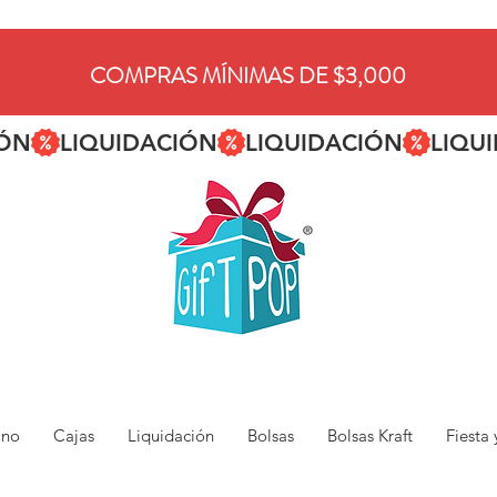
COMPRAS MÍNIMAS DE $3,000
ano
Cajas
Liquidación
Bolsas
Bolsas Kraft
Fiesta