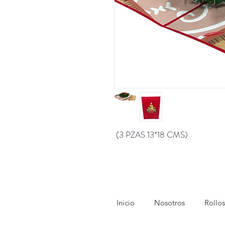
(3 PZAS 13*18 CMS)
Inicio
Nosotros
Rollos